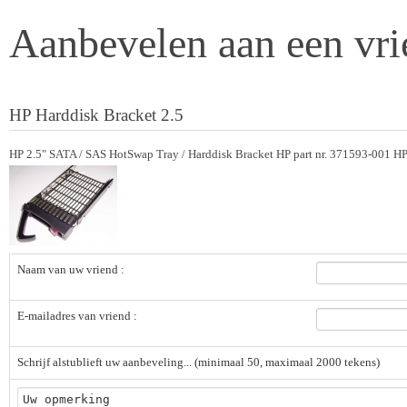
Aanbevelen aan een vri
HP Harddisk Bracket 2.5
HP 2.5" SATA / SAS HotSwap Tray / Harddisk Bracket HP part nr. 371593-001 HP 
Naam van uw vriend :
E-mailadres van vriend :
Schrijf alstublieft uw aanbeveling... (minimaal 50, maximaal 2000 tekens)