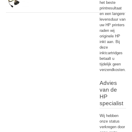
het beste
printresultaat
en een langere
levensduur van
uw HP printers
raden wij
originele HP
inkt aan. Bij
deze
inktcartridges
betaalt u
tijdelijk geen
verzendkosten.
Advies
van de
HP
specialist
Wij hebben
onze status
verkregen door