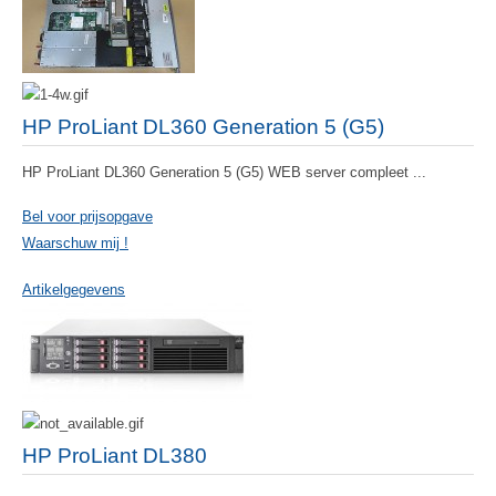
HP ProLiant DL360 Generation 5 (G5)
HP ProLiant DL360 Generation 5 (G5) WEB server compleet ...
Bel voor prijsopgave
Waarschuw mij !
Artikelgegevens
HP ProLiant DL380