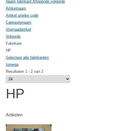
Naam fabrikant Aflopende volgorde
Artikelnaam
Artikel unieke code
Categorienaam
Voorraadartikel
Volgorde
Fabrikant
HP
Selecteer alle fabrikanten
Iomega
Resultaten 1 - 2 van 2
HP
Artikelen