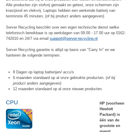
Alle producten zijn stofvrij gemaakt en getest, onze schermen zijn
kras/pixel en vlekvrij. Laptops hebben een werkende batterij van
tenminste 45 minuten, (of bij product anders aangegeven).
Server Recycling beschikt over een eigen technische dienst welke
telefonisch bereikbaar is op werkdagen van 09.00 - 17.00 uur op 0162-
742010 en 24/7 via email
support@server-recycling.nl
Server Recycling garantie is altijd op basis van "Carry In" en we
hanteren de volgende termijnen:
8 Dagen op laptop batterijen/ accu's
6 maanden standaard op al onze gebruikte producten.
(of bij
product anders aangegeven)
12 maanden standaard op al onze nieuwe producten.
CPU
HP (voorheen
Hewlett
Packard) is
één van de
grootste en
meest