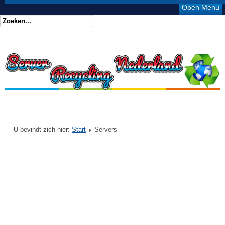
Open Menu
U bevindt zich hier:
Start
Servers