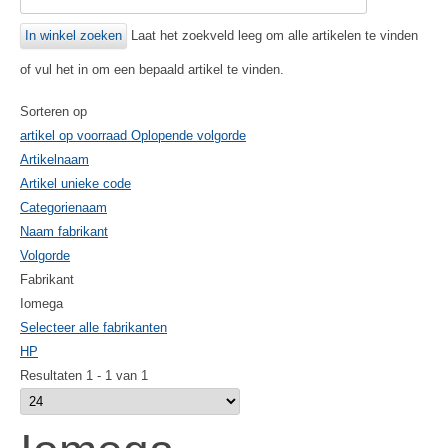
Laat het zoekveld leeg om alle artikelen te vinden
of vul het in om een bepaald artikel te vinden.
Sorteren op
artikel op voorraad Oplopende volgorde
Artikelnaam
Artikel unieke code
Categorienaam
Naam fabrikant
Volgorde
Fabrikant
Iomega
Selecteer alle fabrikanten
HP
Resultaten 1 - 1 van 1