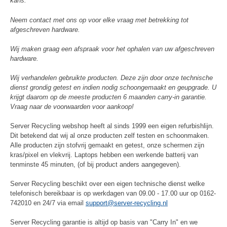
kans.
Neem contact met ons op voor elke vraag met betrekking tot
afgeschreven hardware.
Wij maken graag een afspraak voor het ophalen van uw afgeschreven
hardware.
Wij verhandelen gebruikte producten. Deze zijn door onze technische
dienst grondig getest en indien nodig schoongemaakt en geupgrade. U
krijgt daarom op de meeste producten 6 maanden carry-in garantie.
Vraag naar de voorwaarden voor aankoop!
Server Recycling webshop heeft al sinds 1999 een eigen refurbishlijn.
Dit betekend dat wij al onze producten zelf testen en schoonmaken.
Alle producten zijn stofvrij gemaakt en getest, onze schermen zijn
kras/pixel en vlekvrij. Laptops hebben een werkende batterij van
tenminste 45 minuten, (of bij product anders aangegeven).
Server Recycling beschikt over een eigen technische dienst welke
telefonisch bereikbaar is op werkdagen van 09.00 - 17.00 uur op 0162-
742010 en 24/7 via email
support@server-recycling.nl
Server Recycling garantie is altijd op basis van "Carry In" en we