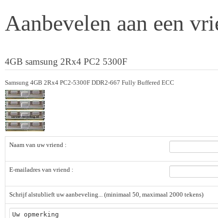
Aanbevelen aan een vri
4GB samsung 2Rx4 PC2 5300F
Samsung 4GB 2Rx4 PC2-5300F DDR2-667 Fully Buffered ECC
Naam van uw vriend :
E-mailadres van vriend :
Schrijf alstublieft uw aanbeveling... (minimaal 50, maximaal 2000 tekens)