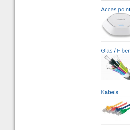
Acces poin
Glas / Fiber
Kabels