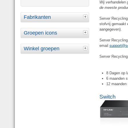
Wij verhandelen 
de meeste produc
Fabrikanten
Server Recycling 
stofvrij gemaakt 
aangegeven).
Groepen icons
Server Recycling
email
support@se
Winkel groepen
Server Recycling 
8 Dagen op la
6 maanden st
12 maanden s
Switch