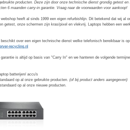
gebruikte producten. Deze zijn door onze technische dienst grondig getest e
ten 6 maanden carry-in garantie. Vraag naar de voorwaarden voor aankoop!
webshop heeft al sinds 1999 een eigen refurbishlijn. Dit betekend dat wij al 
en getest, onze schermen zijn kras/pixel en vlekvrij. Laptops hebben een werk
 beschikt over een eigen technische dienst welke telefonisch bereikbaar is o
rver-recycling.nl
garantie is altijd op basis van "Carry In" en we hanteren de volgende termijne
ptop batterijen/ accu's
andaard op al onze gebruikte producten.
(of bij product anders aangegeven)
tandaard op al onze nieuwe producten.