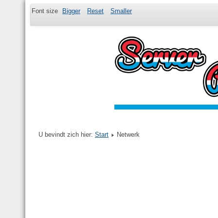
Font size
Bigger
Reset
Smaller
U bevindt zich hier:
Start
Netwerk