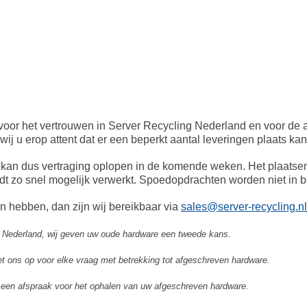
voor het vertrouwen in Server Recycling Nederland en voor de
ij u erop attent dat er een beperkt aantal leveringen plaats k
 kan dus vertraging oplopen in de komende weken. Het plaats
rdt zo snel mogelijk verwerkt. Spoedopdrachten worden niet in
n hebben, dan zijn wij bereikbaar via
sales@server-recycling.nl
 Nederland, wij geven uw oude hardware een tweede kans.
 ons op voor elke vraag met betrekking tot afgeschreven hardware.
een afspraak voor het ophalen van uw afgeschreven hardware.