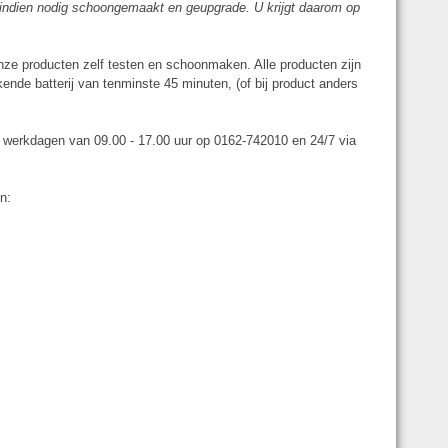
n indien nodig schoongemaakt en geupgrade. U krijgt daarom op
onze producten zelf testen en schoonmaken. Alle producten zijn
ende batterij van tenminste 45 minuten, (of bij product anders
p werkdagen van 09.00 - 17.00 uur op 0162-742010 en 24/7 via
n: