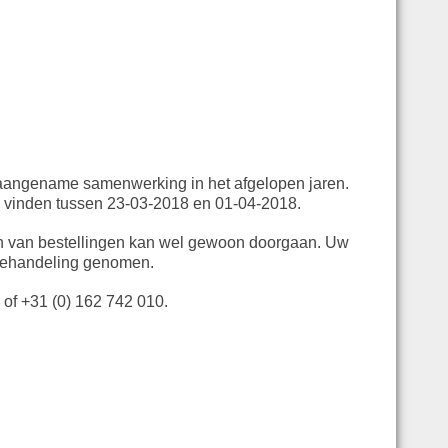
 aangename samenwerking in het afgelopen jaren.
an vinden tussen 23-03-2018 en 01-04-2018.
en van bestellingen kan wel gewoon doorgaan. Uw
 behandeling genomen.
of +31 (0) 162 742 010.