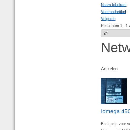
Naam fabrikant
Voorraadartikel
Volgorde
Resultaten 1 - 1 
Netw
Artikelen
Iomega 450
Basisprijs voor v