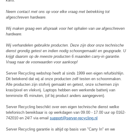
kans.
Neem contact met ons op voor elke vraag met betrekking tot
afgeschreven hardware.
Wij maken graag een afspraak voor het ophalen van uw afgeschreven
hardware.
Wij verhandelen gebruikte producten. Deze zijn door onze technische
dienst grondig getest en indien nodig schoongemaakt en geupgrade. U
krijgt daarom op de meeste producten 6 maanden carry-in garantie.
Vraag naar de voorwaarden voor aankoop!
Server Recycling webshop heeft al sinds 1999 een eigen refurbishlijn.
Dit betekend dat wij al onze producten zelf testen en schoonmaken.
Alle producten zijn stofvrij gemaakt en getest, onze schermen zijn
kras/pixel en vlekvrij. Laptops hebben een werkende batterij van
tenminste 45 minuten, (of bij product anders aangegeven).
Server Recycling beschikt over een eigen technische dienst welke
telefonisch bereikbaar is op werkdagen van 09.00 - 17.00 uur op 0162-
742010 en 24/7 via email
support@server-recycling.nl
Server Recycling garantie is altijd op basis van "Carry In" en we