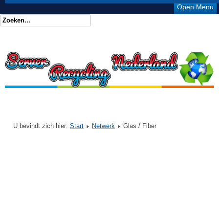
Open Menu
U bevindt zich hier:
Start
Netwerk
Glas / Fiber