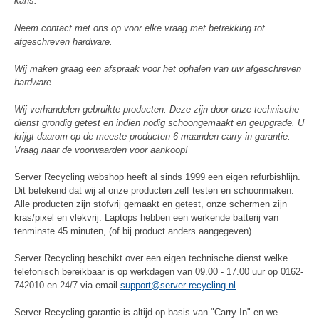
kans.
Neem contact met ons op voor elke vraag met betrekking tot
afgeschreven hardware.
Wij maken graag een afspraak voor het ophalen van uw afgeschreven
hardware.
Wij verhandelen gebruikte producten. Deze zijn door onze technische
dienst grondig getest en indien nodig schoongemaakt en geupgrade. U
krijgt daarom op de meeste producten 6 maanden carry-in garantie.
Vraag naar de voorwaarden voor aankoop!
Server Recycling webshop heeft al sinds 1999 een eigen refurbishlijn.
Dit betekend dat wij al onze producten zelf testen en schoonmaken.
Alle producten zijn stofvrij gemaakt en getest, onze schermen zijn
kras/pixel en vlekvrij. Laptops hebben een werkende batterij van
tenminste 45 minuten, (of bij product anders aangegeven).
Server Recycling beschikt over een eigen technische dienst welke
telefonisch bereikbaar is op werkdagen van 09.00 - 17.00 uur op 0162-
742010 en 24/7 via email
support@server-recycling.nl
Server Recycling garantie is altijd op basis van "Carry In" en we