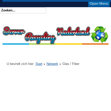
Open Menu
U bevindt zich hier:
Start
Netwerk
Glas / Fiber