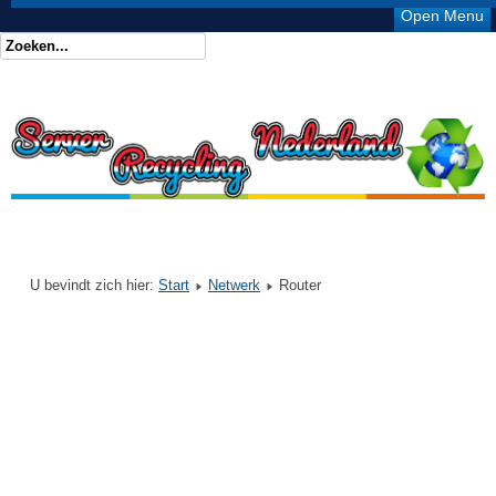
Open Menu
U bevindt zich hier:
Start
Netwerk
Router