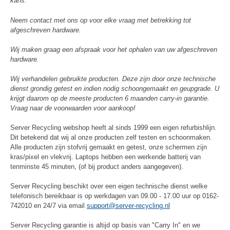
kans.
Neem contact met ons op voor elke vraag met betrekking tot
afgeschreven hardware.
Wij maken graag een afspraak voor het ophalen van uw afgeschreven
hardware.
Wij verhandelen gebruikte producten. Deze zijn door onze technische
dienst grondig getest en indien nodig schoongemaakt en geupgrade. U
krijgt daarom op de meeste producten 6 maanden carry-in garantie.
Vraag naar de voorwaarden voor aankoop!
Server Recycling webshop heeft al sinds 1999 een eigen refurbishlijn.
Dit betekend dat wij al onze producten zelf testen en schoonmaken.
Alle producten zijn stofvrij gemaakt en getest, onze schermen zijn
kras/pixel en vlekvrij. Laptops hebben een werkende batterij van
tenminste 45 minuten, (of bij product anders aangegeven).
Server Recycling beschikt over een eigen technische dienst welke
telefonisch bereikbaar is op werkdagen van 09.00 - 17.00 uur op 0162-
742010 en 24/7 via email
support@server-recycling.nl
Server Recycling garantie is altijd op basis van "Carry In" en we