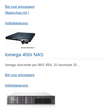
Bel voor prijsopgave
Waarschuw mij !
Artikelgegevens
Iomega 450r NAS
Iomega storcenter pro NAS 450r, 1U racmount 19 ...
Bel voor prijsopgave
Artikelgegevens