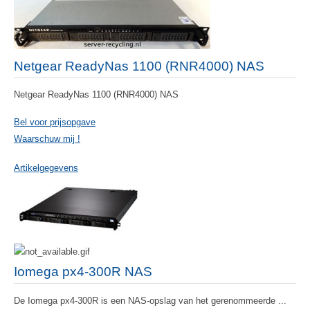
Netgear ReadyNas 1100 (RNR4000) NAS
Netgear ReadyNas 1100 (RNR4000) NAS
Bel voor prijsopgave
Waarschuw mij !
Artikelgegevens
Iomega px4-300R NAS
De Iomega px4-300R is een NAS-opslag van het gerenommeerde ...