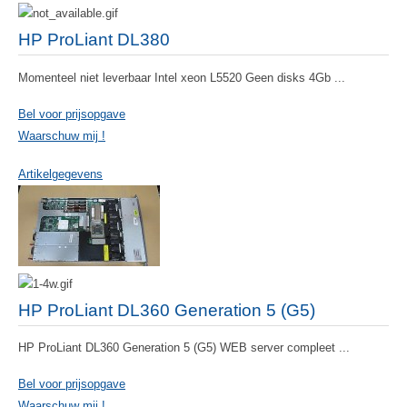
HP ProLiant DL380
Momenteel niet leverbaar Intel xeon L5520 Geen disks 4Gb ...
Bel voor prijsopgave
Waarschuw mij !
Artikelgegevens
HP ProLiant DL360 Generation 5 (G5)
HP ProLiant DL360 Generation 5 (G5) WEB server compleet ...
Bel voor prijsopgave
Waarschuw mij !