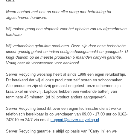
kans.
Neem contact met ons op voor elke vraag met betrekking tot
afgeschreven hardware.
Wij maken graag een afspraak voor het ophalen van uw afgeschreven
hardware.
Wij verhandelen gebruikte producten. Deze zijn door onze technische
dienst grondig getest en indien nodig schoongemaakt en geupgrade. U
krijgt daarom op de meeste producten 6 maanden carry-in garantie.
Vraag naar de voorwaarden voor aankoop!
Server Recycling webshop heeft al sinds 1999 een eigen refurbishlijn.
Dit betekend dat wij al onze producten zelf testen en schoonmaken.
Alle producten zijn stofvrij gemaakt en getest, onze schermen zijn
kras/pixel en vlekvrij. Laptops hebben een werkende batterij van
tenminste 45 minuten, (of bij product anders aangegeven).
Server Recycling beschikt over een eigen technische dienst welke
telefonisch bereikbaar is op werkdagen van 09.00 - 17.00 uur op 0162-
742010 en 24/7 via email
support@server-recycling.nl
Server Recycling garantie is altijd op basis van "Carry In" en we