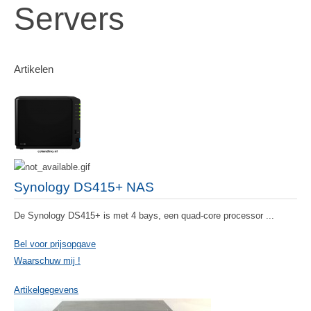
Servers
Artikelen
Synology DS415+ NAS
De Synology DS415+ is met 4 bays, een quad-core processor ...
Bel voor prijsopgave
Waarschuw mij !
Artikelgegevens