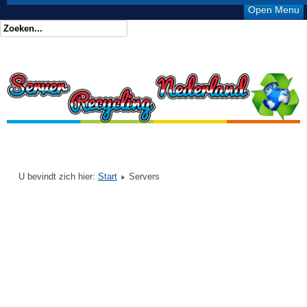
Open Menu
U bevindt zich hier:
Start
Servers