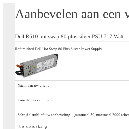
Aanbevelen aan een 
Dell R610 hot swap 80 plus silver PSU 717 Watt
Refurbished Dell Hot Swap 80 Plus Silver Power Supply
Naam van uw vriend :
E-mailadres van vriend :
Schrijf alstublieft uw aanbeveling... (minimaal 50, maximaal 2000 teke