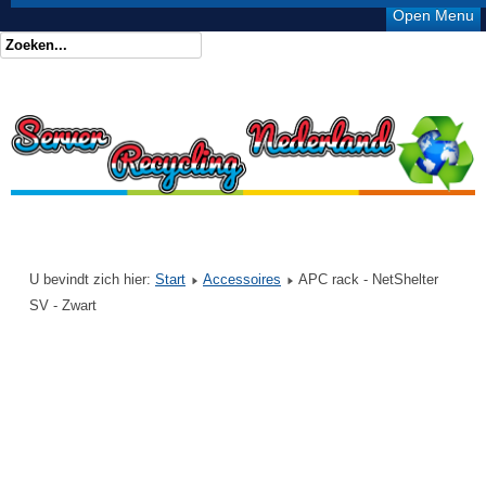
Open Menu
U bevindt zich hier:
Start
Accessoires
APC rack - NetShelter
SV - Zwart