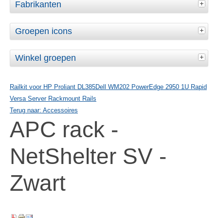
Fabrikanten
Groepen icons
Winkel groepen
Railkit voor HP Proliant DL385
Dell WM202 PowerEdge 2950 1U Rapid
Versa Server Rackmount Rails
Terug naar: Accessoires
APC rack -
NetShelter SV -
Zwart