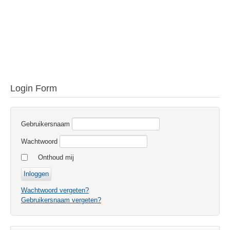
Login Form
Gebruikersnaam
Wachtwoord
Onthoud mij
Wachtwoord vergeten?
Gebruikersnaam vergeten?