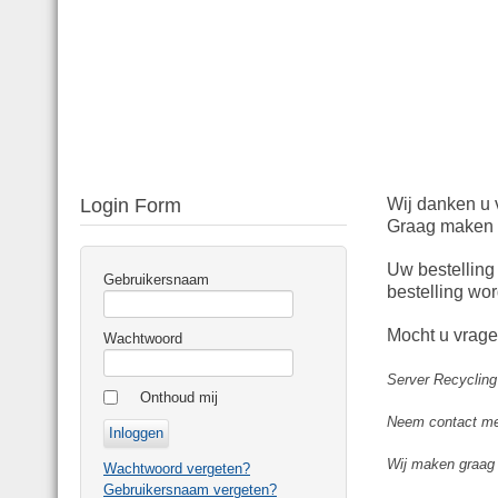
Login Form
Wij danken u 
Graag maken w
Uw bestelling
Gebruikersnaam
bestelling wo
Mocht u vrage
Wachtwoord
Server Recycling
Onthoud mij
Neem contact met
Wij maken graag 
Wachtwoord vergeten?
Gebruikersnaam vergeten?