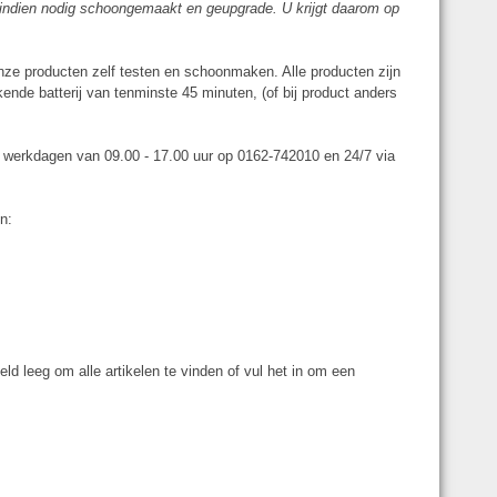
n indien nodig schoongemaakt en geupgrade. U krijgt daarom op
onze producten zelf testen en schoonmaken. Alle producten zijn
ende batterij van tenminste 45 minuten, (of bij product anders
p werkdagen van 09.00 - 17.00 uur op 0162-742010 en 24/7 via
n:
ld leeg om alle artikelen te vinden of vul het in om een