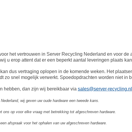
voor het vertrouwen in Server Recycling Nederland en voor de
ij u erop attent dat er een beperkt aantal leveringen plaats k
 kan dus vertraging oplopen in de komende weken. Het plaats
rdt zo snel mogelijk verwerkt. Spoedopdrachten worden niet in
n hebben, dan zijn wij bereikbaar via
sales@server-recycling.nl
 Nederland, wij geven uw oude hardware een tweede kans.
 ons op voor elke vraag met betrekking tot afgeschreven hardware.
een afspraak voor het ophalen van uw afgeschreven hardware.