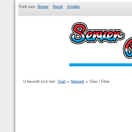
Font size
Bigger
Reset
Smaller
U bevindt zich hier:
Start
Netwerk
Glas / Fiber