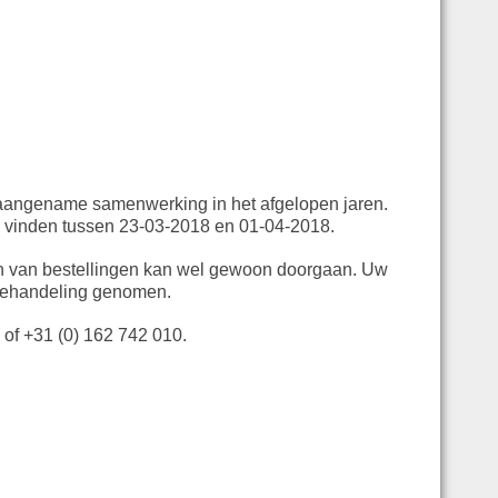
 aangename samenwerking in het afgelopen jaren.
an vinden tussen 23-03-2018 en 01-04-2018.
en van bestellingen kan wel gewoon doorgaan. Uw
 behandeling genomen.
of +31 (0) 162 742 010.