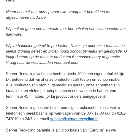
kans.
Neem contact met ons op voor elke vraag met betrekking tot
afgeschreven hardware.
Wij maken graag een afspraak voor het ophalen van uw afgeschreven
hardware.
Wij verhandelen gebruikte producten. Deze zijn door onze technische
dienst grondig getest en indien nodig schoongemaakt en geupgrade. U
krijgt daarom op de meeste producten 6 maanden carry-in garantie.
Vraag naar de voorwaarden voor aankoop!
Server Recycling webshop heeft al sinds 1999 een eigen refurbishlijn.
Dit betekend dat wij al onze producten zelf testen en schoonmaken.
Alle producten zijn stofvrij gemaakt en getest, onze schermen zijn
kras/pixel en vlekvrij. Laptops hebben een werkende batterij van
tenminste 45 minuten, (of bij product anders aangegeven).
Server Recycling beschikt over een eigen technische dienst welke
telefonisch bereikbaar is op werkdagen van 09.00 - 17.00 uur op 0162-
742010 en 24/7 via email
support@server-recycling.nl
Server Recycling garantie is altijd op basis van "Carry In" en we