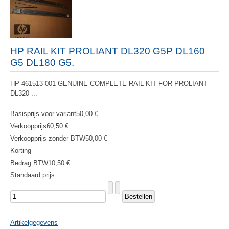
HP RAIL KIT PROLIANT DL320 G5P DL160
G5 DL180 G5.
HP 461513-001 GENUINE COMPLETE RAIL KIT FOR PROLIANT
DL320 ...
Basisprijs voor variant
50,00 €
Verkoopprijs
60,50 €
Verkoopprijs zonder BTW
50,00 €
Korting
Bedrag BTW
10,50 €
Standaard prijs:
Artikelgegevens