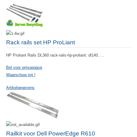
Rack rails set HP ProLiant
HP Proliant Rails DL360 rack-rails-hp-proliant: dl140, ...
Bel voor prijsopgave
Waarschuw mij !
Artikelgegevens
Railkit voor Dell PowerEdge R610