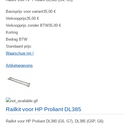
Basisprijs voor variant
35,00 €
Verkoopprijs
35,00 €
Verkoopprijs zonder BTW
35,00 €
Korting
Bedrag BTW
Standaard prijs:
Waarschuw mij !
Artikelgegevens
Railkit voor HP Proliant DL385
Railkit voor HP Proliant DL380 (G6, G7), DL385 (G5P, G6)