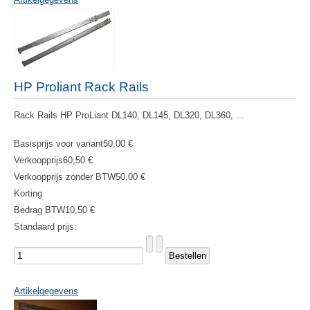
HP Proliant Rack Rails
Rack Rails HP ProLiant DL140, DL145, DL320, DL360, ...
Basisprijs voor variant
50,00 €
Verkoopprijs
60,50 €
Verkoopprijs zonder BTW
50,00 €
Korting
Bedrag BTW
10,50 €
Standaard prijs:
Artikelgegevens