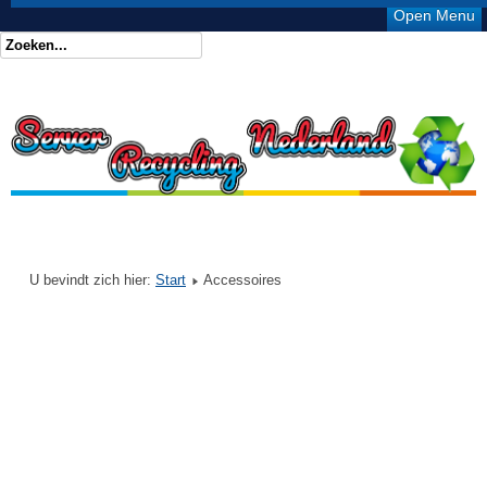
Open Menu
U bevindt zich hier:
Start
Accessoires