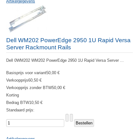
Artikelgegevens
Dell WM202 PowerEdge 2950 1U Rapid Versa
Server Rackmount Rails
Dell 0WM202 WM202 PowerEdge 2950 1U Rapid Versa Server ...
Basisprijs voor variant
50,00 €
Verkoopprijs
60,50 €
Verkoopprijs zonder BTW
50,00 €
Korting
Bedrag BTW
10,50 €
Standaard prijs:
Artikelgegevens