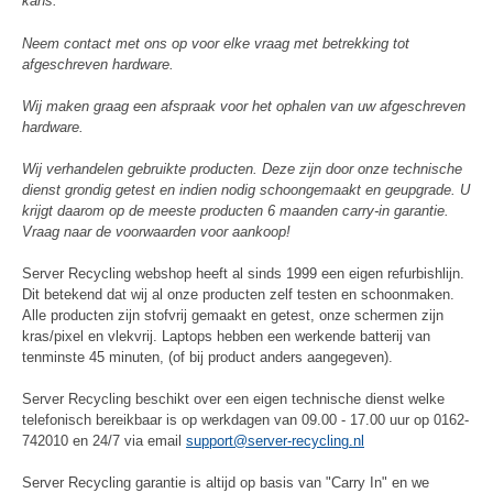
kans.
Neem contact met ons op voor elke vraag met betrekking tot
afgeschreven hardware.
Wij maken graag een afspraak voor het ophalen van uw afgeschreven
hardware.
Wij verhandelen gebruikte producten. Deze zijn door onze technische
dienst grondig getest en indien nodig schoongemaakt en geupgrade. U
krijgt daarom op de meeste producten 6 maanden carry-in garantie.
Vraag naar de voorwaarden voor aankoop!
Server Recycling webshop heeft al sinds 1999 een eigen refurbishlijn.
Dit betekend dat wij al onze producten zelf testen en schoonmaken.
Alle producten zijn stofvrij gemaakt en getest, onze schermen zijn
kras/pixel en vlekvrij. Laptops hebben een werkende batterij van
tenminste 45 minuten, (of bij product anders aangegeven).
Server Recycling beschikt over een eigen technische dienst welke
telefonisch bereikbaar is op werkdagen van 09.00 - 17.00 uur op 0162-
742010 en 24/7 via email
support@server-recycling.nl
Server Recycling garantie is altijd op basis van "Carry In" en we