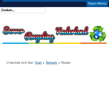
Open Menu
U bevindt zich hier:
Start
Netwerk
Router