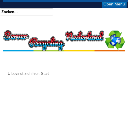
Open Menu
U bevindt zich hier:
Start