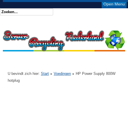
Open Menu
U bevindt zich hier:
Start
Voedingen
HP Power Supply 800W
hotplug