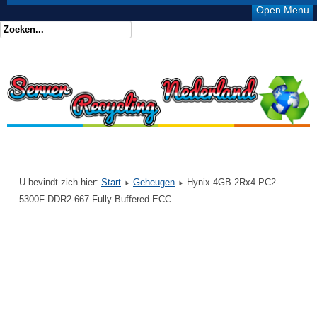
Open Menu
U bevindt zich hier:
Start
Geheugen
Hynix 4GB 2Rx4 PC2-
5300F DDR2-667 Fully Buffered ECC