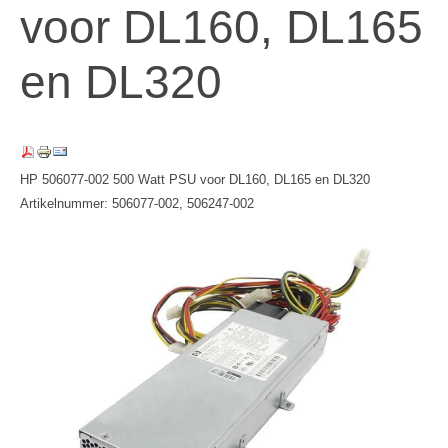
voor DL160, DL165
en DL320
HP 506077-002 500 Watt PSU voor DL160, DL165 en DL320
Artikelnummer: 506077-002, 506247-002