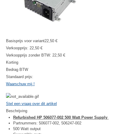
Basisprijs voor variant
22,50 €
Verkoopprijs:
22,50 €
Verkoopprijs zonder BTW:
22,50 €
Korting
Bedrag BTW
Standaard prijs:
Waarschuw mij !
Stel een vraag over dit artikel
Beschrijving
Refurbished HP 506077-002 500 Watt Power Supply
Partnummers: 506077-002, 506247-002
500 Watt output