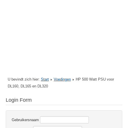
U bevindt zich hier:
Start
Voedingen
HP 500 Watt PSU voor
DL160, DL165 en DL320
Login Form
Gebruikersnaam