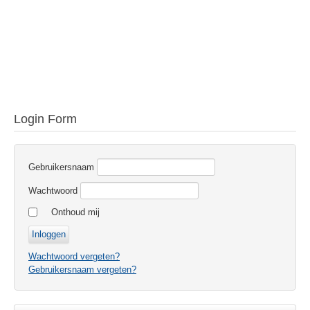
Login Form
Gebruikersnaam
Wachtwoord
Onthoud mij
Wachtwoord vergeten?
Gebruikersnaam vergeten?