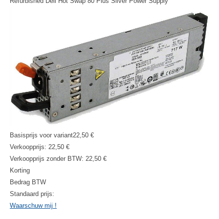
Refurbished Dell Hot Swap 80 Plus Silver Power Supply
Basisprijs voor variant
22,50 €
Verkoopprijs:
22,50 €
Verkoopprijs zonder BTW:
22,50 €
Korting
Bedrag BTW
Standaard prijs:
Waarschuw mij !