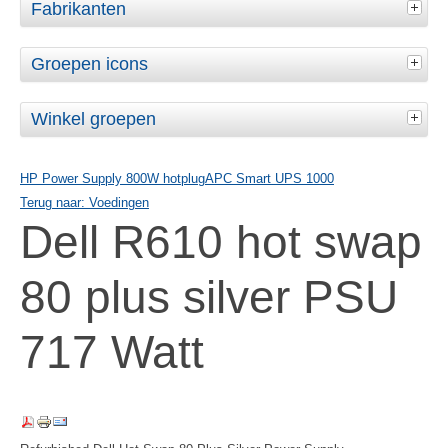
Fabrikanten
Groepen icons
Winkel groepen
HP Power Supply 800W hotplug
APC Smart UPS 1000
Terug naar: Voedingen
Dell R610 hot swap
80 plus silver PSU
717 Watt