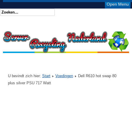
Open Menu
U bevindt zich hier:
Start
Voedingen
Dell R610 hot swap 80
plus silver PSU 717 Watt