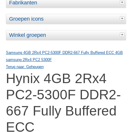
Fabrikanten
Groepen icons
Winkel groepen
Samsung 4GB 2Rx4 PC2-5300F DDR2-667 Fully Buffered ECC
4GB
samsung 2Rx4 PC2 5300F
Terug naar: Geheugen
Hynix 4GB 2Rx4
PC2-5300F DDR2-
667 Fully Buffered
ECC