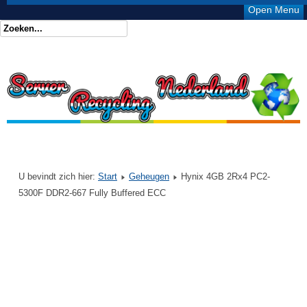
Open Menu
U bevindt zich hier:
Start
Geheugen
Hynix 4GB 2Rx4 PC2-
5300F DDR2-667 Fully Buffered ECC