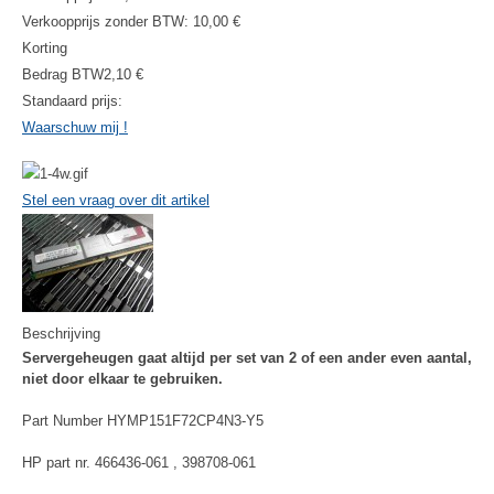
Verkoopprijs zonder BTW:
10,00 €
Korting
Bedrag BTW
2,10 €
Standaard prijs:
Waarschuw mij !
Stel een vraag over dit artikel
Beschrijving
Servergeheugen gaat altijd per set van 2 of een ander even aantal,
niet door elkaar te gebruiken.
Part Number HYMP151F72CP4N3-Y5
HP part nr. 466436-061 , 398708-061