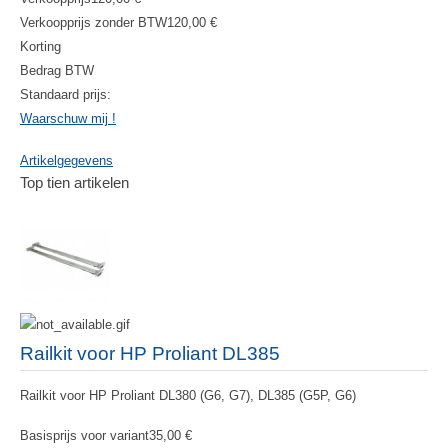
Verkoopprijs zonder BTW
120,00 €
Korting
Bedrag BTW
Standaard prijs:
Waarschuw mij !
Artikelgegevens
Top tien artikelen
Railkit voor HP Proliant DL385
Railkit voor HP Proliant DL380 (G6, G7), DL385 (G5P, G6)
Basisprijs voor variant
35,00 €