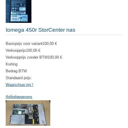
Iomega 450r StorCenter nas
Basisprijs voor variant
100,00 €
Verkoopprijs
100,00 €
Verkoopprijs zonder BTW
100,00 €
Korting
Bedrag BTW
Standaard prijs:
Waarschuw mij !
Artikelgegevens