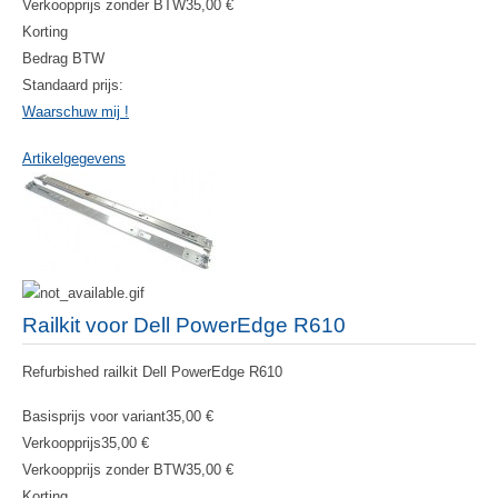
Verkoopprijs zonder BTW
35,00 €
Korting
Bedrag BTW
Standaard prijs:
Waarschuw mij !
Artikelgegevens
Railkit voor Dell PowerEdge R610
Refurbished railkit Dell PowerEdge R610
Basisprijs voor variant
35,00 €
Verkoopprijs
35,00 €
Verkoopprijs zonder BTW
35,00 €
Korting