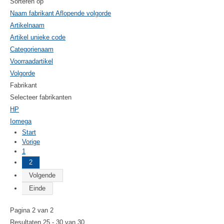
Sorteren op
Naam fabrikant Aflopende volgorde
Artikelnaam
Artikel unieke code
Categorienaam
Voorraadartikel
Volgorde
Fabrikant
Selecteer fabrikanten
HP
Iomega
Start
Vorige
1
2
Volgende
Einde
Pagina 2 van 2
Resultaten 25 - 30 van 30