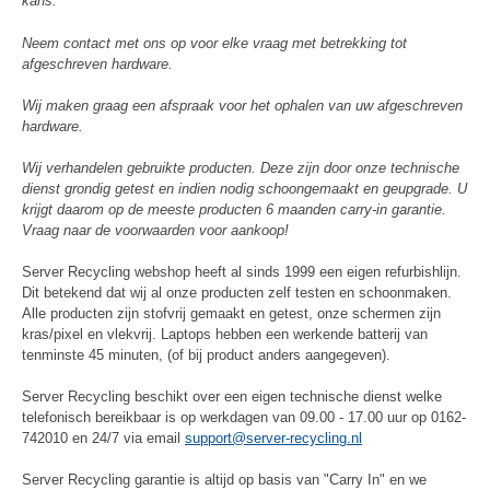
kans.
Neem contact met ons op voor elke vraag met betrekking tot
afgeschreven hardware.
Wij maken graag een afspraak voor het ophalen van uw afgeschreven
hardware.
Wij verhandelen gebruikte producten. Deze zijn door onze technische
dienst grondig getest en indien nodig schoongemaakt en geupgrade. U
krijgt daarom op de meeste producten 6 maanden carry-in garantie.
Vraag naar de voorwaarden voor aankoop!
Server Recycling webshop heeft al sinds 1999 een eigen refurbishlijn.
Dit betekend dat wij al onze producten zelf testen en schoonmaken.
Alle producten zijn stofvrij gemaakt en getest, onze schermen zijn
kras/pixel en vlekvrij. Laptops hebben een werkende batterij van
tenminste 45 minuten, (of bij product anders aangegeven).
Server Recycling beschikt over een eigen technische dienst welke
telefonisch bereikbaar is op werkdagen van 09.00 - 17.00 uur op 0162-
742010 en 24/7 via email
support@server-recycling.nl
Server Recycling garantie is altijd op basis van "Carry In" en we