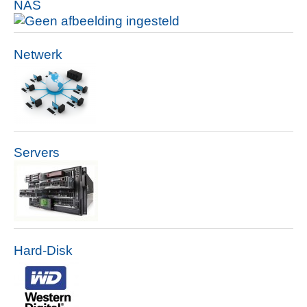
NAS
Netwerk
Servers
Hard-Disk