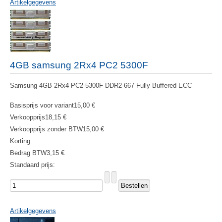
Artikelgegevens
4GB samsung 2Rx4 PC2 5300F
Samsung 4GB 2Rx4 PC2-5300F DDR2-667 Fully Buffered ECC
Basisprijs voor variant
15,00 €
Verkoopprijs
18,15 €
Verkoopprijs zonder BTW
15,00 €
Korting
Bedrag BTW
3,15 €
Standaard prijs:
Artikelgegevens