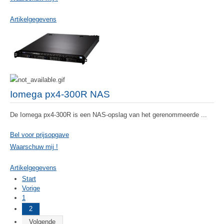
Artikelgegevens
Iomega px4-300R NAS
De Iomega px4-300R is een NAS-opslag van het gerenommeerde ...
Bel voor prijsopgave
Waarschuw mij !
Artikelgegevens
Start
Vorige
1
2
Volgende