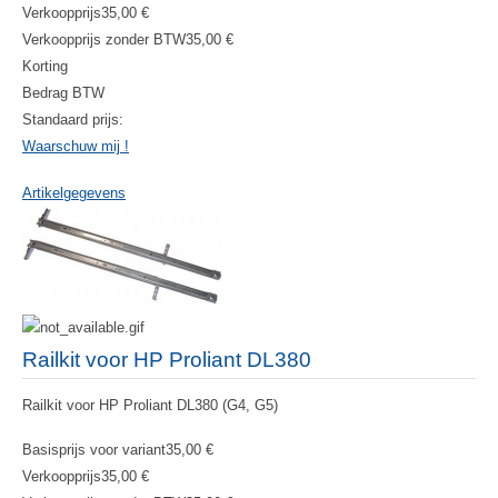
Verkoopprijs
35,00 €
Verkoopprijs zonder BTW
35,00 €
Korting
Bedrag BTW
Standaard prijs:
Waarschuw mij !
Artikelgegevens
Railkit voor HP Proliant DL380
Railkit voor HP Proliant DL380 (G4, G5)
Basisprijs voor variant
35,00 €
Verkoopprijs
35,00 €