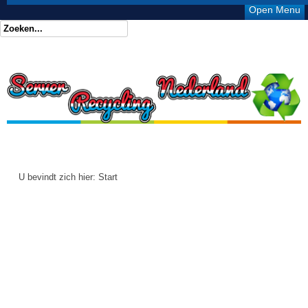
Open Menu
U bevindt zich hier:
Start