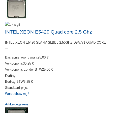
INTEL XEON E5420 Quad core 2.5 Ghz
INTEL XEON E5420 SLANV SLBBL 2.50GHZ LGA771 QUAD CORE
...
Basisprijs voor variant
25,00 €
Verkoopprijs
30,25 €
Verkoopprijs zonder BTW
25,00 €
Korting
Bedrag BTW
5,25 €
Standaard prijs:
Waarschuw mij !
Artikelgegevens