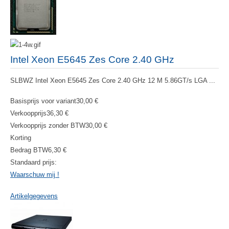
Intel Xeon E5645 Zes Core 2.40 GHz
SLBWZ Intel Xeon E5645 Zes Core 2.40 GHz 12 M 5.86GT/s LGA ...
Basisprijs voor variant
30,00 €
Verkoopprijs
36,30 €
Verkoopprijs zonder BTW
30,00 €
Korting
Bedrag BTW
6,30 €
Standaard prijs:
Waarschuw mij !
Artikelgegevens