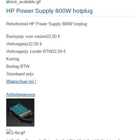
HP Power Supply 800W hotplug
Refurbished HP Power Supply 800W hotplug
Basisprijs voor variant
22,50 €
Verkoopprijs
22,50 €
Verkoopprijs zonder BTW
22,50 €
Korting
Bedrag BTW
Standaard prijs:
Waarschuw mij !
Artikelgegevens