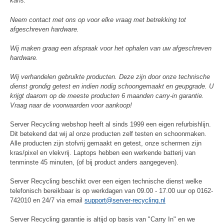
kans.
Neem contact met ons op voor elke vraag met betrekking tot
afgeschreven hardware.
Wij maken graag een afspraak voor het ophalen van uw afgeschreven
hardware.
Wij verhandelen gebruikte producten. Deze zijn door onze technische
dienst grondig getest en indien nodig schoongemaakt en geupgrade. U
krijgt daarom op de meeste producten 6 maanden carry-in garantie.
Vraag naar de voorwaarden voor aankoop!
Server Recycling webshop heeft al sinds 1999 een eigen refurbishlijn.
Dit betekend dat wij al onze producten zelf testen en schoonmaken.
Alle producten zijn stofvrij gemaakt en getest, onze schermen zijn
kras/pixel en vlekvrij. Laptops hebben een werkende batterij van
tenminste 45 minuten, (of bij product anders aangegeven).
Server Recycling beschikt over een eigen technische dienst welke
telefonisch bereikbaar is op werkdagen van 09.00 - 17.00 uur op 0162-
742010 en 24/7 via email
support@server-recycling.nl
Server Recycling garantie is altijd op basis van "Carry In" en we