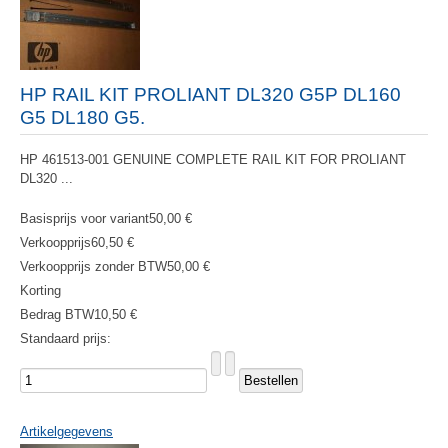
HP RAIL KIT PROLIANT DL320 G5P DL160
G5 DL180 G5.
HP 461513-001 GENUINE COMPLETE RAIL KIT FOR PROLIANT
DL320 ...
Basisprijs voor variant
50,00 €
Verkoopprijs
60,50 €
Verkoopprijs zonder BTW
50,00 €
Korting
Bedrag BTW
10,50 €
Standaard prijs:
Artikelgegevens