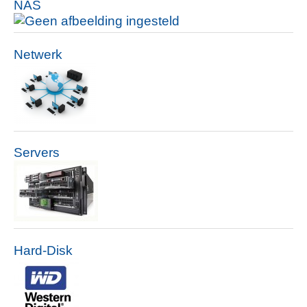
NAS
Netwerk
Servers
Hard-Disk