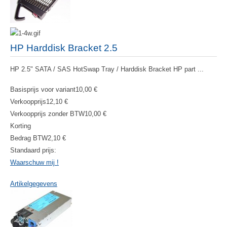
HP Harddisk Bracket 2.5
HP 2.5" SATA / SAS HotSwap Tray / Harddisk Bracket HP part ...
Basisprijs voor variant
10,00 €
Verkoopprijs
12,10 €
Verkoopprijs zonder BTW
10,00 €
Korting
Bedrag BTW
2,10 €
Standaard prijs:
Waarschuw mij !
Artikelgegevens