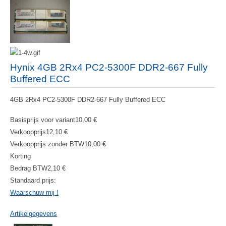
Hynix 4GB 2Rx4 PC2-5300F DDR2-667 Fully
Buffered ECC
4GB 2Rx4 PC2-5300F DDR2-667 Fully Buffered ECC
Basisprijs voor variant
10,00 €
Verkoopprijs
12,10 €
Verkoopprijs zonder BTW
10,00 €
Korting
Bedrag BTW
2,10 €
Standaard prijs:
Waarschuw mij !
Artikelgegevens