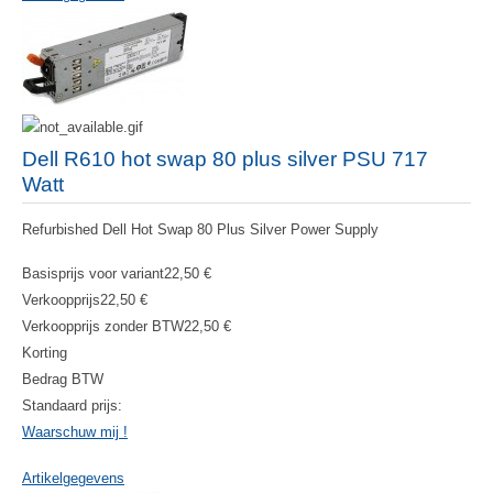
Dell R610 hot swap 80 plus silver PSU 717
Watt
Refurbished Dell Hot Swap 80 Plus Silver Power Supply
Basisprijs voor variant
22,50 €
Verkoopprijs
22,50 €
Verkoopprijs zonder BTW
22,50 €
Korting
Bedrag BTW
Standaard prijs:
Waarschuw mij !
Artikelgegevens