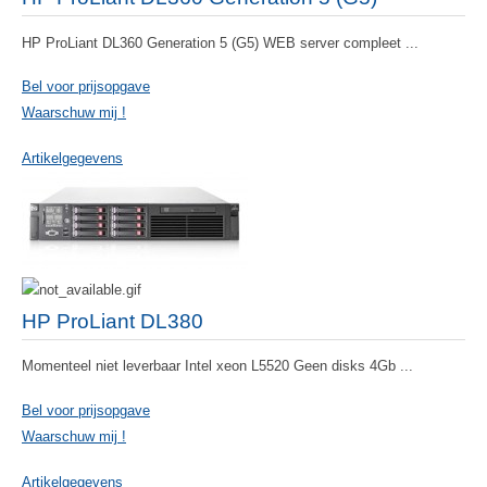
HP ProLiant DL360 Generation 5 (G5) WEB server compleet ...
Bel voor prijsopgave
Waarschuw mij !
Artikelgegevens
HP ProLiant DL380
Momenteel niet leverbaar Intel xeon L5520 Geen disks 4Gb ...
Bel voor prijsopgave
Waarschuw mij !
Artikelgegevens