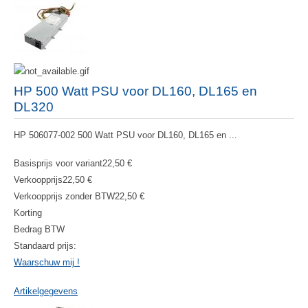
HP 500 Watt PSU voor DL160, DL165 en
DL320
HP 506077-002 500 Watt PSU voor DL160, DL165 en ...
Basisprijs voor variant
22,50 €
Verkoopprijs
22,50 €
Verkoopprijs zonder BTW
22,50 €
Korting
Bedrag BTW
Standaard prijs:
Waarschuw mij !
Artikelgegevens