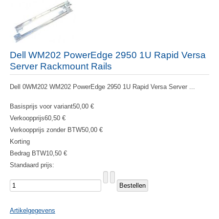
Dell WM202 PowerEdge 2950 1U Rapid Versa
Server Rackmount Rails
Dell 0WM202 WM202 PowerEdge 2950 1U Rapid Versa Server ...
Basisprijs voor variant
50,00 €
Verkoopprijs
60,50 €
Verkoopprijs zonder BTW
50,00 €
Korting
Bedrag BTW
10,50 €
Standaard prijs:
Artikelgegevens