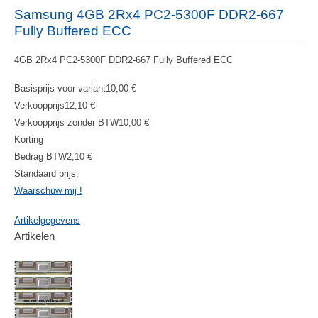
Samsung 4GB 2Rx4 PC2-5300F DDR2-667
Fully Buffered ECC
4GB 2Rx4 PC2-5300F DDR2-667 Fully Buffered ECC
Basisprijs voor variant
10,00 €
Verkoopprijs
12,10 €
Verkoopprijs zonder BTW
10,00 €
Korting
Bedrag BTW
2,10 €
Standaard prijs:
Waarschuw mij !
Artikelgegevens
Artikelen