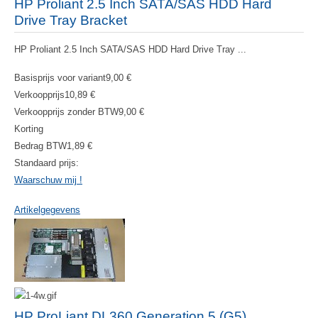
HP Proliant 2.5 Inch SATA/SAS HDD Hard
Drive Tray Bracket
HP Proliant 2.5 Inch SATA/SAS HDD Hard Drive Tray ...
Basisprijs voor variant
9,00 €
Verkoopprijs
10,89 €
Verkoopprijs zonder BTW
9,00 €
Korting
Bedrag BTW
1,89 €
Standaard prijs:
Waarschuw mij !
Artikelgegevens
HP ProLiant DL360 Generation 5 (G5)