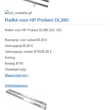
Railkit voor HP Proliant DL380
Railkit voor HP Proliant DL380 (G4, G5)
Basisprijs voor variant
35,00 €
Verkoopprijs
35,00 €
Verkoopprijs zonder BTW
35,00 €
Korting
Bedrag BTW
Standaard prijs:
Waarschuw mij !
Artikelgegevens