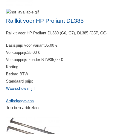
Railkit voor HP Proliant DL385
Railkit voor HP Proliant DL380 (G6, G7), DL385 (G5P, G6)
Basisprijs voor variant
35,00 €
Verkoopprijs
35,00 €
Verkoopprijs zonder BTW
35,00 €
Korting
Bedrag BTW
Standaard prijs:
Waarschuw mij !
Artikelgegevens
Top tien artikelen