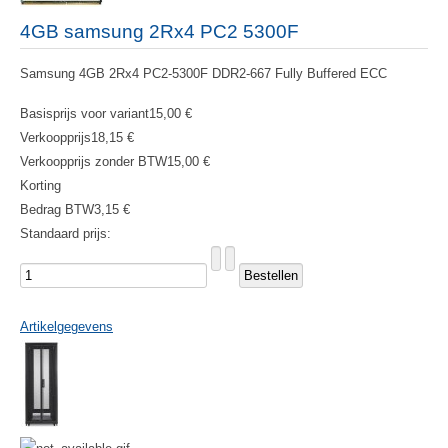
4GB samsung 2Rx4 PC2 5300F
Samsung 4GB 2Rx4 PC2-5300F DDR2-667 Fully Buffered ECC
Basisprijs voor variant
15,00 €
Verkoopprijs
18,15 €
Verkoopprijs zonder BTW
15,00 €
Korting
Bedrag BTW
3,15 €
Standaard prijs:
Artikelgegevens