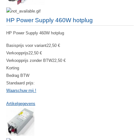
HP Power Supply 460W hotplug
HP Power Supply 460W hotplug
Basisprijs voor variant
22,50 €
Verkoopprijs
22,50 €
Verkoopprijs zonder BTW
22,50 €
Korting
Bedrag BTW
Standaard prijs:
Waarschuw mij !
Artikelgegevens