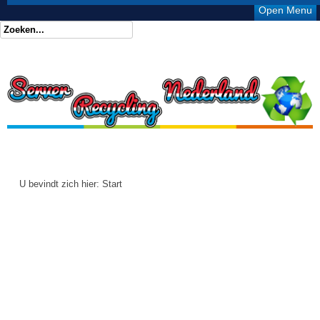
Open Menu
U bevindt zich hier:
Start