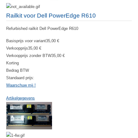
Railkit voor Dell PowerEdge R610
Refurbished railkit Dell PowerEdge R610
Basisprijs voor variant
35,00 €
Verkoopprijs
35,00 €
Verkoopprijs zonder BTW
35,00 €
Korting
Bedrag BTW
Standaard prijs:
Waarschuw mij !
Artikelgegevens