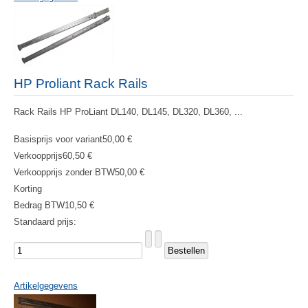
HP Proliant Rack Rails
Rack Rails HP ProLiant DL140, DL145, DL320, DL360, ...
Basisprijs voor variant
50,00 €
Verkoopprijs
60,50 €
Verkoopprijs zonder BTW
50,00 €
Korting
Bedrag BTW
10,50 €
Standaard prijs:
Artikelgegevens