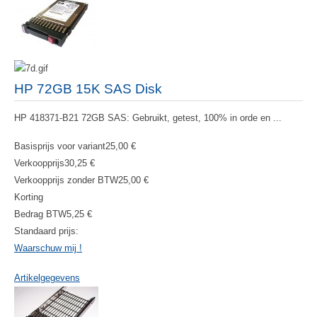
HP 72GB 15K SAS Disk
HP 418371-B21 72GB SAS: Gebruikt, getest, 100% in orde en ...
Basisprijs voor variant
25,00 €
Verkoopprijs
30,25 €
Verkoopprijs zonder BTW
25,00 €
Korting
Bedrag BTW
5,25 €
Standaard prijs:
Waarschuw mij !
Artikelgegevens