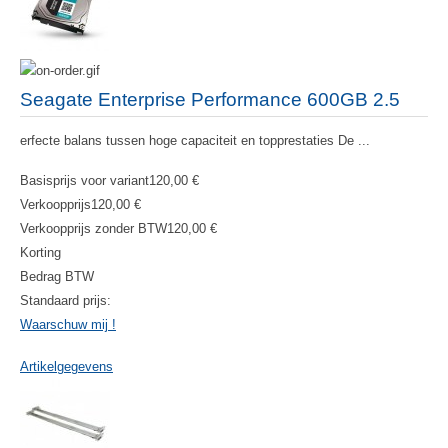
Seagate Enterprise Performance 600GB 2.5
erfecte balans tussen hoge capaciteit en topprestaties De ...
Basisprijs voor variant
120,00 €
Verkoopprijs
120,00 €
Verkoopprijs zonder BTW
120,00 €
Korting
Bedrag BTW
Standaard prijs:
Waarschuw mij !
Artikelgegevens